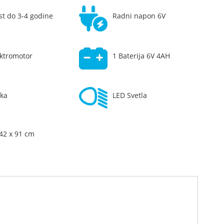
st do 3-4 godine
Radni napon 6V
ektromotor
1 Baterija 6V 4AH
ka
LED Svetla
 42 x 91 cm