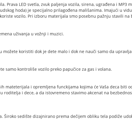
zila. Prava LED svetla, zvuk paljenja vozila, sirena, ugrađena i MP
 ljudskog hoda) je specijalno prilagođena mališanima. Imajući u vi
riste vozilo. Pri izboru materijala smo posebnu pažnju stavili na 
mena uživanja u vožnji i muzici.
u možete koristiti dok je dete malo i dok ne nauči samo da upravlja
e samo kontroliše vozilo preko papučice za gas i volana.
nih mateterijala i opremljena funckijama kojima će Vaša deca biti od
roditelja i dece, a da istovremeno stavimo akcenat na bezbednost 
. Široko sedište dizajnirano prema dečijem obliku tela podiže udob