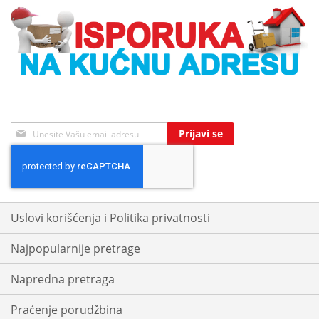
Sign
Prijavi se
Up
for
Our
Newsletter:
Uslovi korišćenja i Politika privatnosti
Najpopularnije pretrage
Napredna pretraga
Praćenje porudžbina