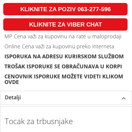
KLIKNITE ZA POZIV 063-277-596
KLIKNITE ZA VIBER CHAT
MP Cena važi za kupovinu na rate u maloprodaji
Online Cena važi za kupovinu preko interneta
ISPORUKA NA ADRESU KURIRSKOM SLUŽBOM
TROŠAK ISPORUKE SE OBRAČUNAVA U KORPI
CENOVNIK ISPORUKE MOŽETE VIDETI KLIKOM
OVDE
Detalji
Tocak za trbusnjake