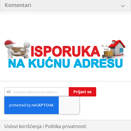
Komentari
Sign
Prijavi se
Up
for
Our
Newsletter:
Uslovi korišćenja i Politika privatnosti