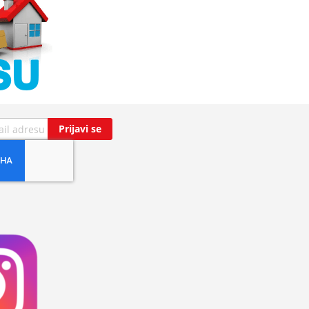
Prijavi se