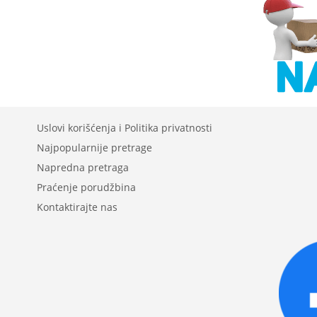
Uslovi korišćenja i Politika privatnosti
Najpopularnije pretrage
Napredna pretraga
Praćenje porudžbina
Kontaktirajte nas