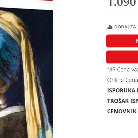
1.090
DODAJ ZA
MP Cena važ
Online Cena
ISPORUKA
TROŠAK IS
CENOVNIK 