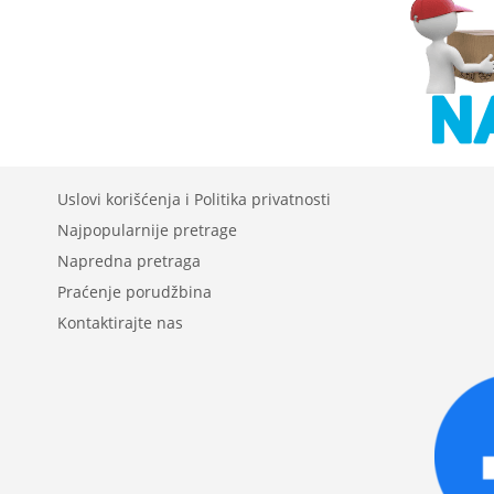
Uslovi korišćenja i Politika privatnosti
Najpopularnije pretrage
Napredna pretraga
Praćenje porudžbina
Kontaktirajte nas