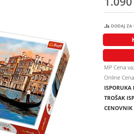
1.090
DODAJ ZA
MP Cena važ
Online Cena
ISPORUKA
TROŠAK IS
CENOVNIK 