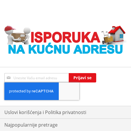
Sign
Prijavi se
Up
for
Our
Newsletter:
Uslovi korišćenja i Politika privatnosti
Najpopularnije pretrage